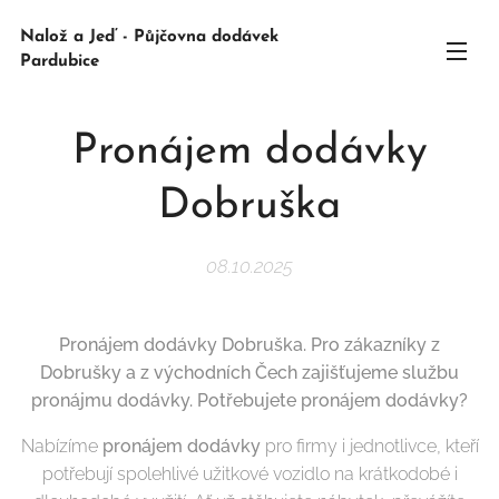
Nalož a Jeď - Půjčovna dodávek
Pardubice
Pronájem dodávky
Dobruška
08.10.2025
Pronájem dodávky Dobruška. Pro zákazníky z
Dobrušky a z východních Čech zajišťujeme službu
pronájmu dodávky. Potřebujete pronájem dodávky?
Nabízíme
pronájem dodávky
pro firmy i jednotlivce, kteří
potřebují spolehlivé užitkové vozidlo na krátkodobé i