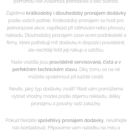
pomohou vše zvládnout jednoduše a bez starostí.
Zajistíme
krátkodobý i dlouhodobý pronájem dodávky
podle vašich potřeb. Krátkodobý pronájem se hodí pro
jednorázové akce, například při stěhování nebo převozu
nákladu. Dlouhodobý pronájem zase ocení podnikatelé a
firmy, které potřebují mít dodávku k dispozici pravidelně,
ale nechtějí řešit její nákup a údržbu.
Naše vozidla jsou
pravidelně servisovaná, čistá a v
perfektním technickém stavu
. Díky tomu se na ně
můžete spolehnout při každé cestě.
Nevíte, jaký typ dodávky zvolit? Rádi vám pomůžeme
vybrat vhodný model podle objemu nákladu, délky
pronájmu a povahy vaší zakázky.
Pokud hledáte
spolehlivý pronájem dodávky
, neváhejte
nás kontaktovat. Připravíme vám nabídku na míru a