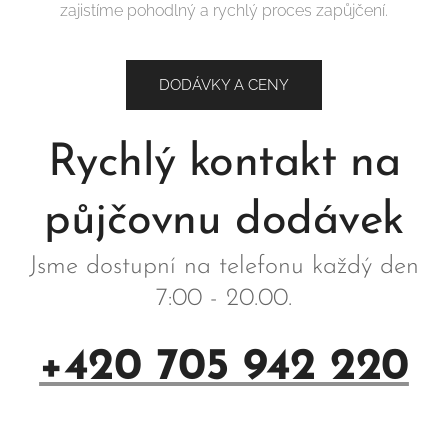
zajistíme pohodlný a rychlý proces zapůjčení.
DODÁVKY A CENY
Rychlý kontakt na
půjčovnu dodávek
Jsme dostupní na telefonu každý den
7:00 - 20.00.
+420 705 942 220