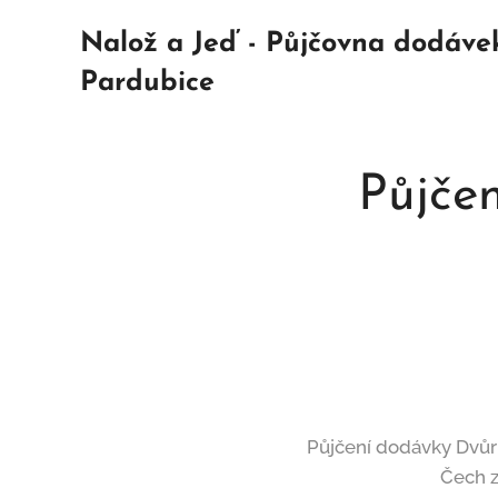
Nalož a Jeď - Půjčovna dodáve
Pardubice
Půjče
Půjčení dodávky Dvůr
Čech z