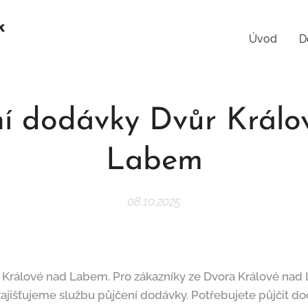
k
Úvod
D
ní dodávky Dvůr Králo
Labem
08.10.2025
 Králové nad Labem. Pro zákazníky ze Dvora Králové nad
ajišťujeme službu půjčení dodávky. Potřebujete půjčit d