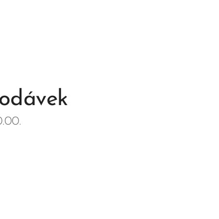
dodávek
.00.