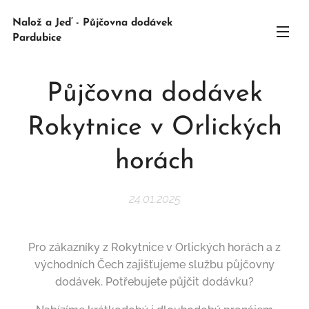
Nalož a Jeď - Půjčovna dodávek
Pardubice
Půjčovna dodávek
Rokytnice v Orlických
horách
24.01.2025
Pro zákazníky z Rokytnice v Orlických horách a z
východních Čech zajišťujeme službu půjčovny
dodávek. Potřebujete půjčit dodávku?